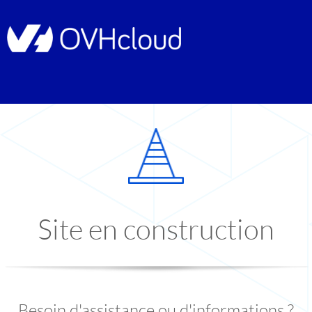
Site en construction
Besoin d'assistance ou d'informations ?